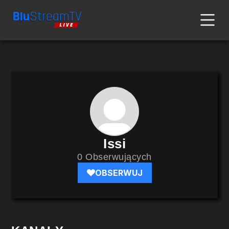
Issi
0 Obserwujących
OBSERWUJ