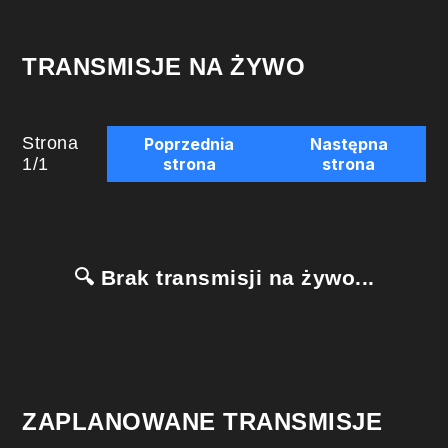
TRANSMISJE NA ŻYWO
Strona
Poprzednia
Następna
1
/
1
strona
strona
🔍 Brak transmisji na żywo...
ZAPLANOWANE TRANSMISJE