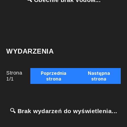
WYDARZENIA
Strona
Poprzednia
Następna
1
/
1
strona
strona
🔍 Brak wydarzeń do wyświetlenia...