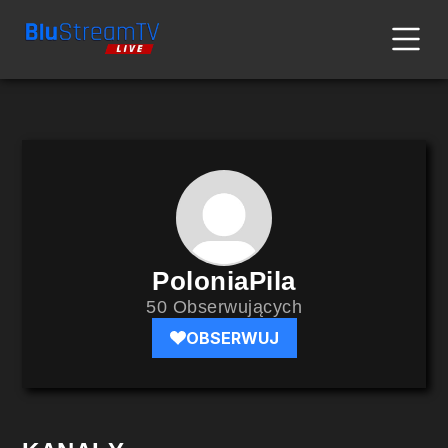
PoloniaPila
50 Obserwujących
OBSERWUJ