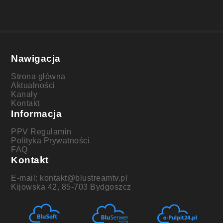
Nawigacja
Strona główna
Aktualności
Kanały
Kontakt
Informacja
PPV Regulamin
Polityka Prywatności
FAQ
Kontakt
E-mail: kontakt@blustreamtv.pl
Kijowska 42, 85-703 Bydgoszcz