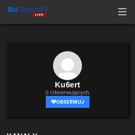
Ku6ert
0 Obserwujących
OBSERWUJ