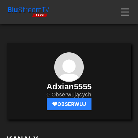
Adxian5555
0 Obserwujących
OBSERWUJ