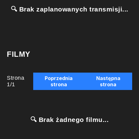
🔍 Brak zaplanowanych transmisji...
FILMY
Strona
Poprzednia
Następna
1
/
1
strona
strona
🔍 Brak żadnego filmu...