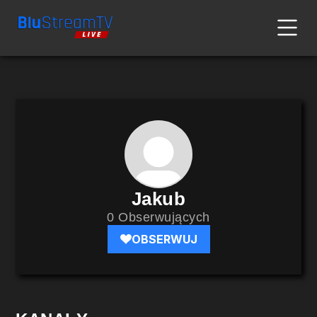
Jakub
0 Obserwujących
OBSERWUJ