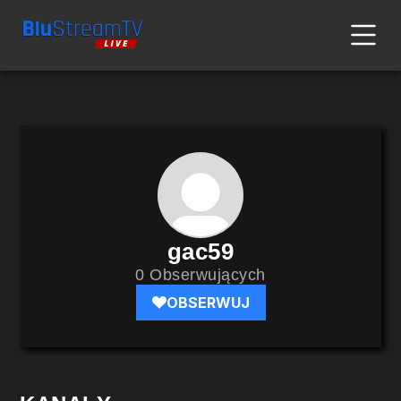
gac59
0 Obserwujących
OBSERWUJ