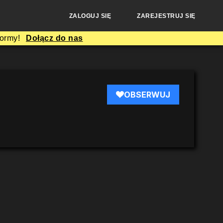
ZALOGUJ SIĘ
ZAREJESTRUJ SIĘ
formy!
Dołącz do nas
OBSERWUJ