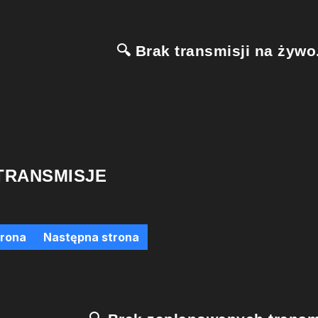
🔍 Brak transmisji na żywo.
TRANSMISJE
trona
Następna strona