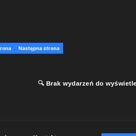
trona
Następna strona
🔍 Brak wydarzeń do wyświetle