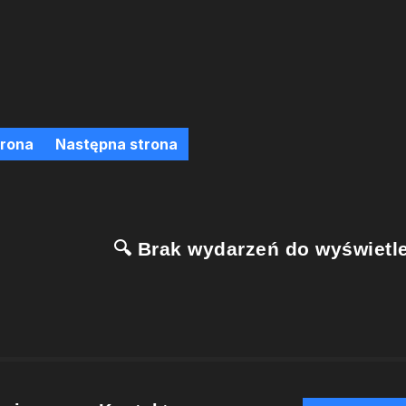
trona
Następna strona
🔍 Brak wydarzeń do wyświetle