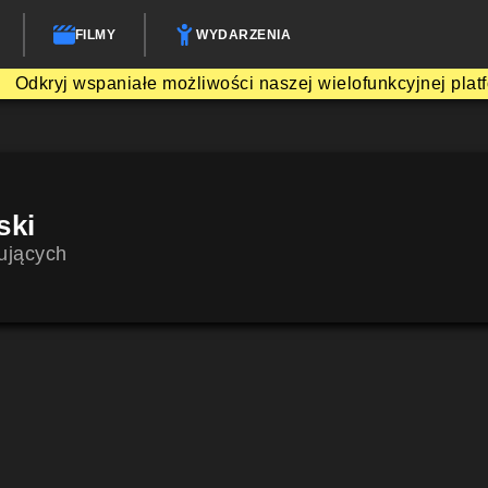
FILMY
WYDARZENIA
Odkryj wspaniałe możliwości naszej wielofunkcyjnej plat
ski
ujących