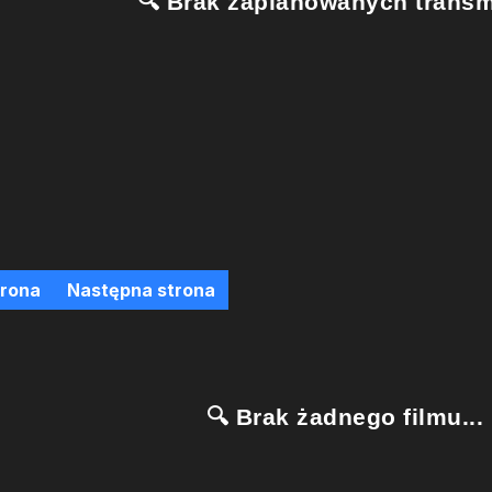
🔍 Brak zaplanowanych transmi
trona
Następna strona
🔍 Brak żadnego filmu...