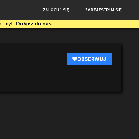
ZALOGUJ SIĘ
ZAREJESTRUJ SIĘ
formy!
Dołącz do nas
OBSERWUJ