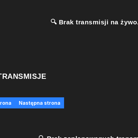
🔍 Brak transmisji na żywo.
TRANSMISJE
trona
Następna strona