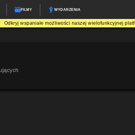
FILMY
WYDARZENIA
Odkryj wspaniałe możliwości naszej wielofunkcyjnej plat
ujących