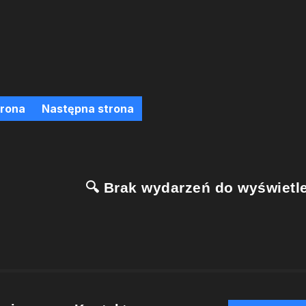
trona
Następna strona
🔍 Brak wydarzeń do wyświetle