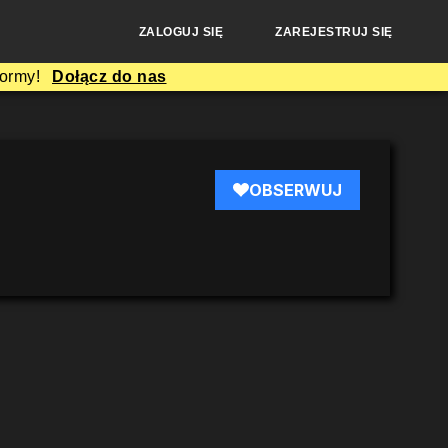
ZALOGUJ SIĘ
ZAREJESTRUJ SIĘ
formy!
Dołącz do nas
OBSERWUJ