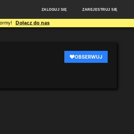
ZALOGUJ SIĘ
ZAREJESTRUJ SIĘ
formy!
Dołącz do nas
OBSERWUJ