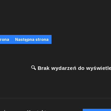
trona
Następna strona
🔍 Brak wydarzeń do wyświetle