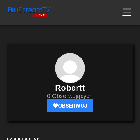
Robertt
0 Obserwujących
OBSERWUJ