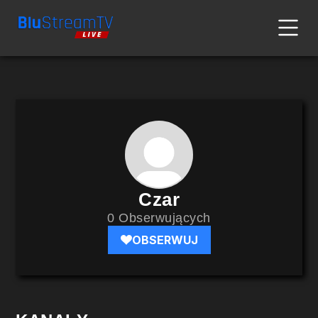
Czar
0 Obserwujących
OBSERWUJ