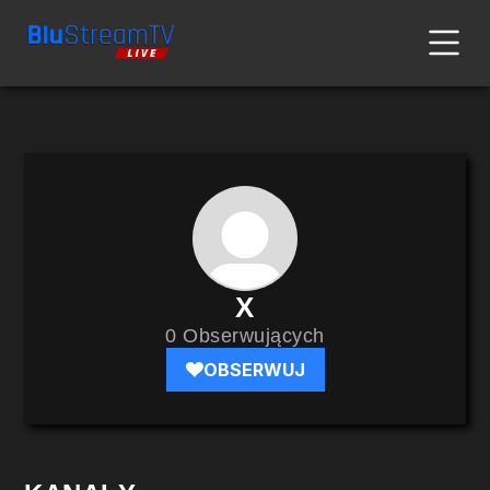
X
0 Obserwujących
OBSERWUJ