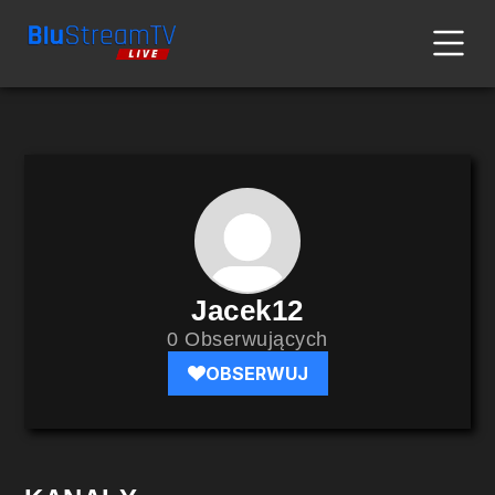
Jacek12
0 Obserwujących
OBSERWUJ