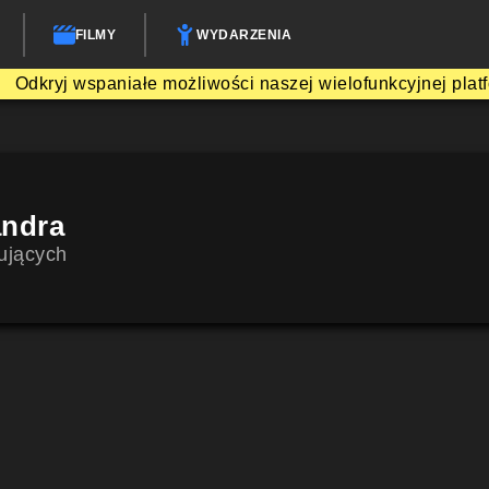
FILMY
WYDARZENIA
Odkryj wspaniałe możliwości naszej wielofunkcyjnej plat
andra
ujących