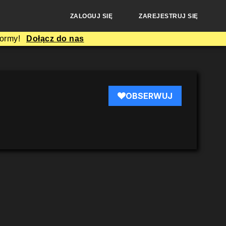
ZALOGUJ SIĘ
ZAREJESTRUJ SIĘ
formy!
Dołącz do nas
OBSERWUJ