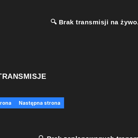
🔍 Brak transmisji na żywo.
TRANSMISJE
trona
Następna strona