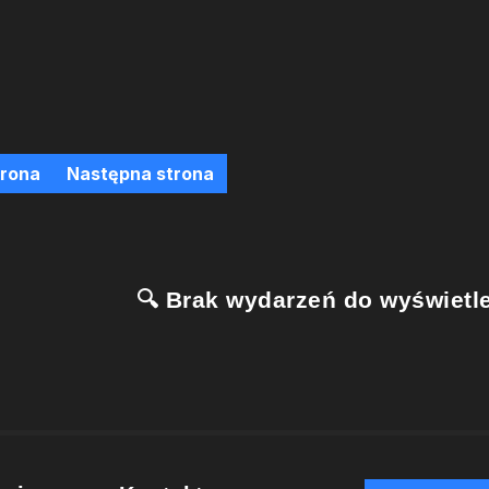
trona
Następna strona
🔍 Brak wydarzeń do wyświetle