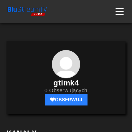
gtimk4
0 Obserwujących
OBSERWUJ