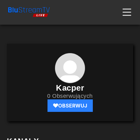
Kacper
0 Obserwujących
OBSERWUJ