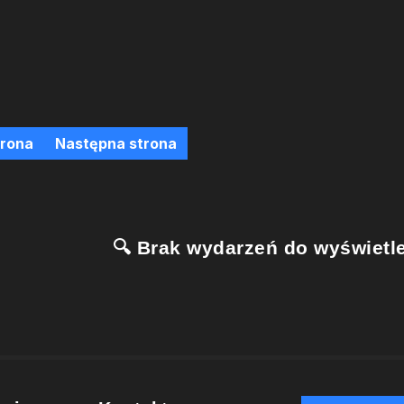
trona
Następna strona
🔍 Brak wydarzeń do wyświetle