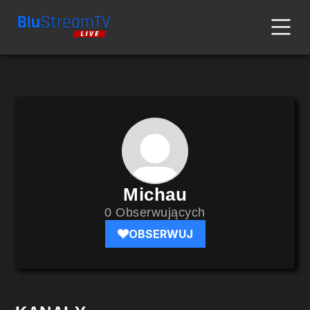
Michau
0 Obserwujących
OBSERWUJ