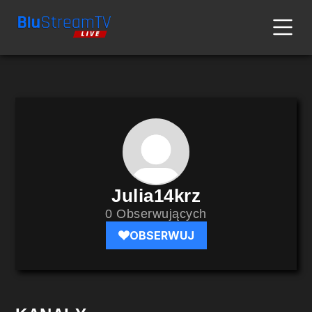
Julia14krz
0 Obserwujących
OBSERWUJ