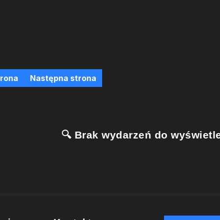
trona
Następna strona
🔍 Brak wydarzeń do wyświetle