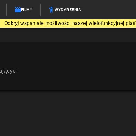
FILMY
WYDARZENIA
Odkryj wspaniałe możliwości naszej wielofunkcyjnej plat
ujących