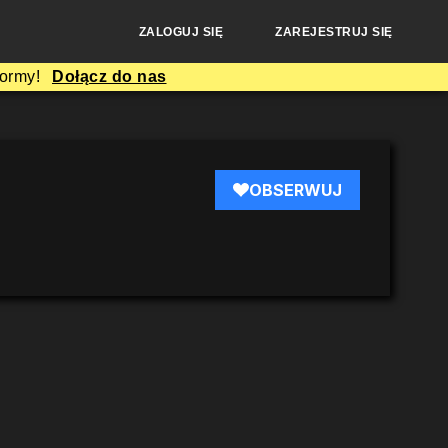
ZALOGUJ SIĘ
ZAREJESTRUJ SIĘ
formy!
Dołącz do nas
OBSERWUJ