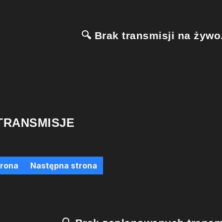
🔍 Brak transmisji na żywo.
TRANSMISJE
trona
Następna strona