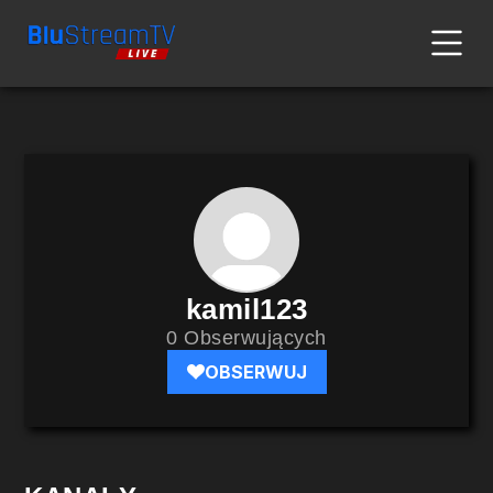
kamil123
0 Obserwujących
OBSERWUJ