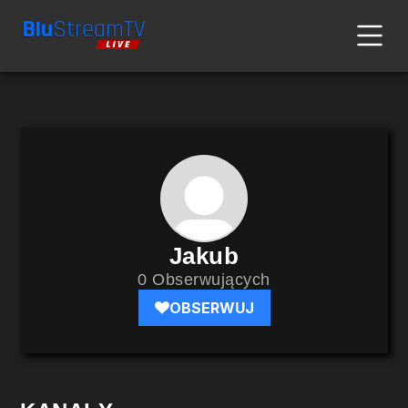
Jakub
0 Obserwujących
OBSERWUJ