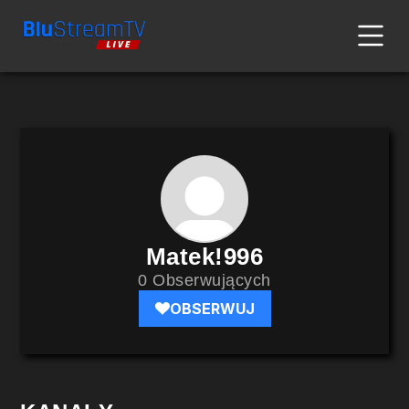
Matek!996
0 Obserwujących
OBSERWUJ