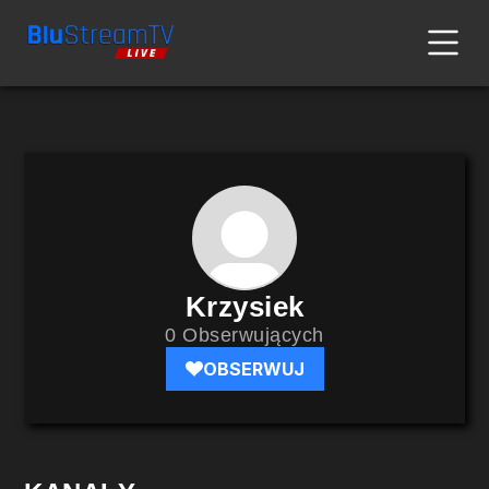
Krzysiek
0 Obserwujących
OBSERWUJ