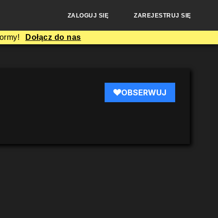
ZALOGUJ SIĘ
ZAREJESTRUJ SIĘ
formy!
Dołącz do nas
OBSERWUJ