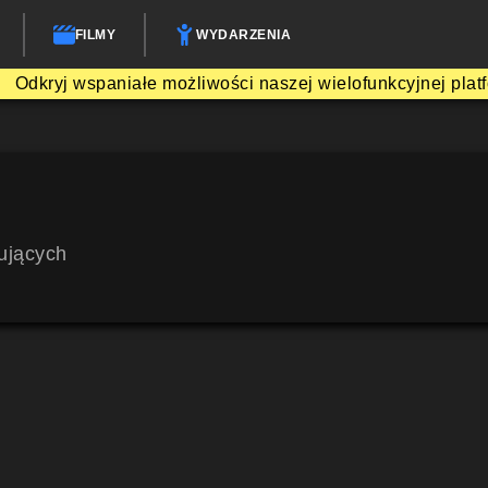
FILMY
WYDARZENIA
Odkryj wspaniałe możliwości naszej wielofunkcyjnej plat
ujących