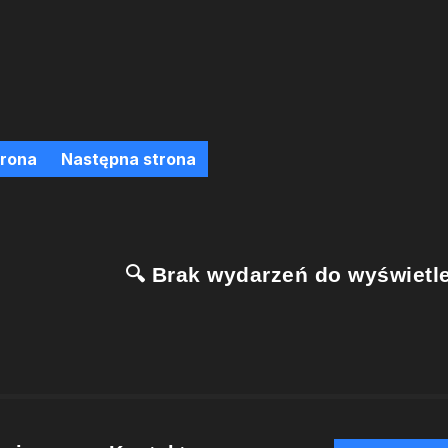
trona
Następna strona
🔍 Brak wydarzeń do wyświetle