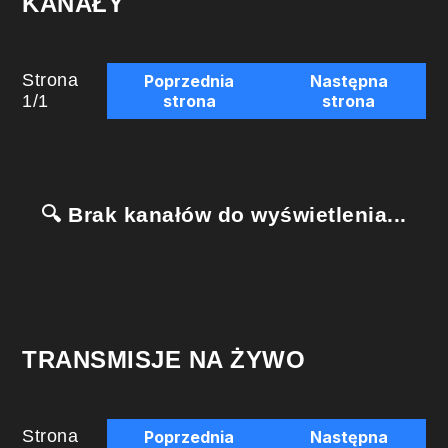
KANAŁY
Strona
Poprzednia
Następna
1
/
1
strona
strona
🔍 Brak kanałów do wyświetlenia...
TRANSMISJE NA ŻYWO
Strona
Poprzednia
Następna