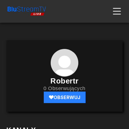
Robertr
0 Obserwujących
OBSERWUJ