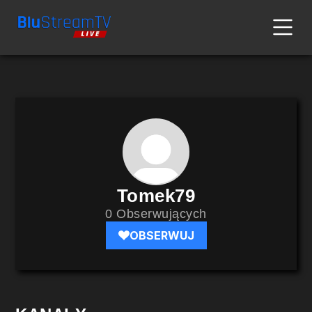
Tomek79
0 Obserwujących
OBSERWUJ