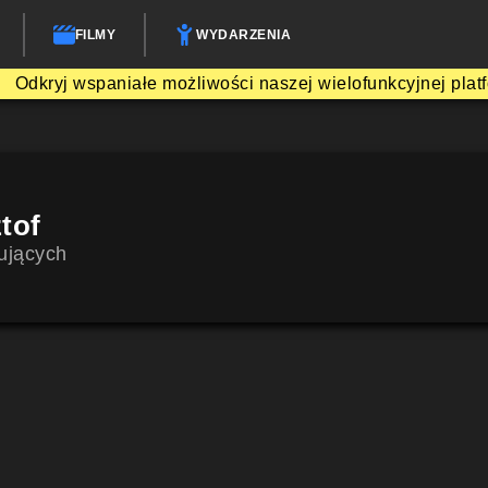
FILMY
WYDARZENIA
Odkryj wspaniałe możliwości naszej wielofunkcyjnej plat
tof
ujących