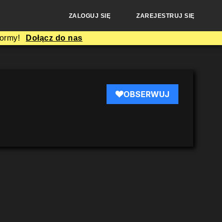
ZALOGUJ SIĘ
ZAREJESTRUJ SIĘ
formy!
Dołącz do nas
OBSERWUJ