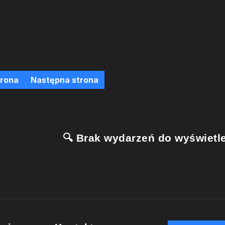
trona
Następna strona
🔍 Brak wydarzeń do wyświetle