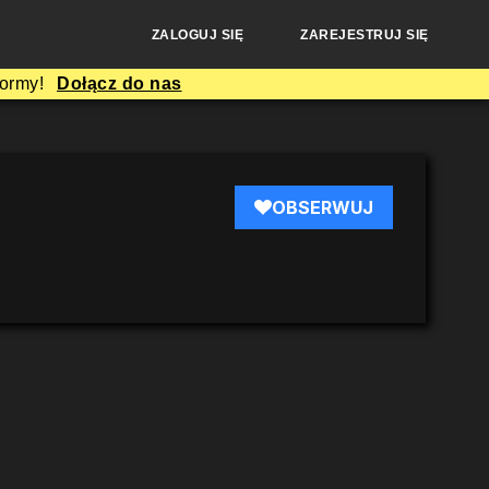
ZALOGUJ SIĘ
ZAREJESTRUJ SIĘ
formy!
Dołącz do nas
OBSERWUJ