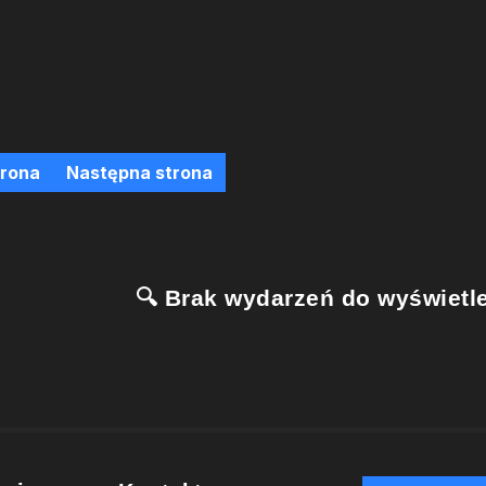
trona
Następna strona
🔍 Brak wydarzeń do wyświetle