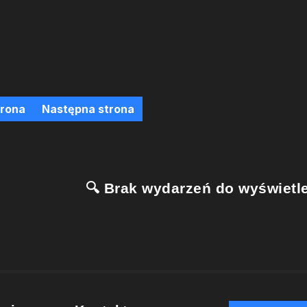
trona
Następna strona
🔍 Brak wydarzeń do wyświetle