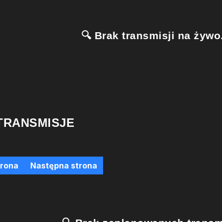
🔍 Brak transmisji na żywo.
TRANSMISJE
trona
Następna strona