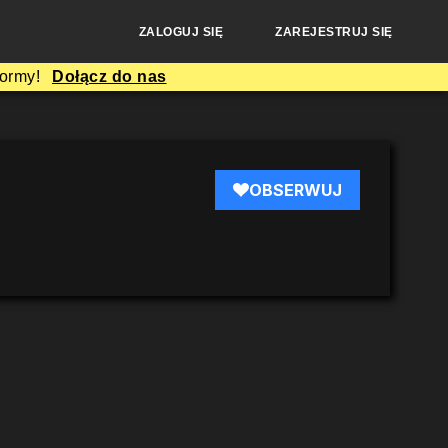
ZALOGUJ SIĘ
ZAREJESTRUJ SIĘ
formy!
Dołącz do nas
OBSERWUJ