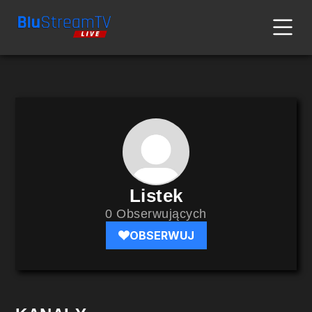
Listek
0 Obserwujących
OBSERWUJ