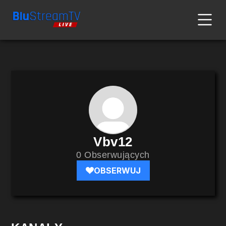
Vbv12
0 Obserwujących
OBSERWUJ