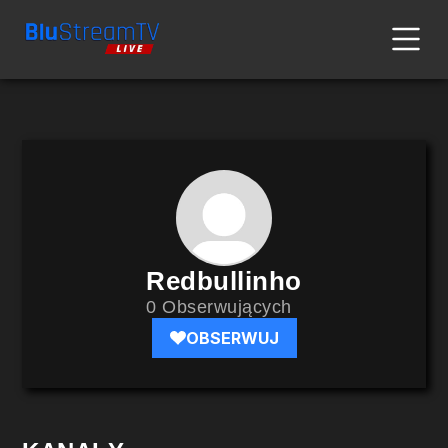
Redbullinho
0 Obserwujących
OBSERWUJ