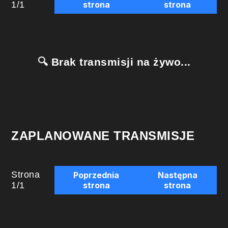
1
/
1
strona
strona
🔍 Brak transmisji na żywo...
ZAPLANOWANE TRANSMISJE
Strona
Poprzednia
Następna
1
/
1
strona
strona