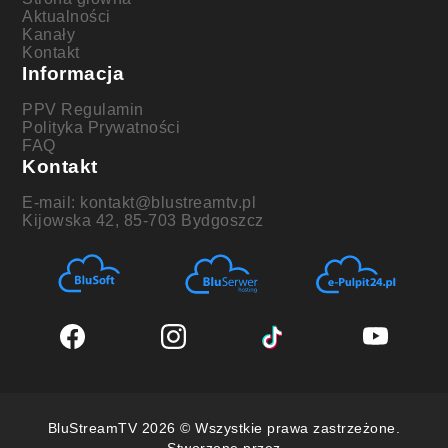
Aktualności
Kanały
Kontakt
Informacja
PPV Regulamin
Polityka Prywatności
FAQ
Kontakt
E-mail: kontakt@blustreamtv.pl
Kijowska 42, 85-703 Bydgoszcz
BluStreamTV 2026 © Wszystkie prawa zastrzeżone.
Stworzone przez