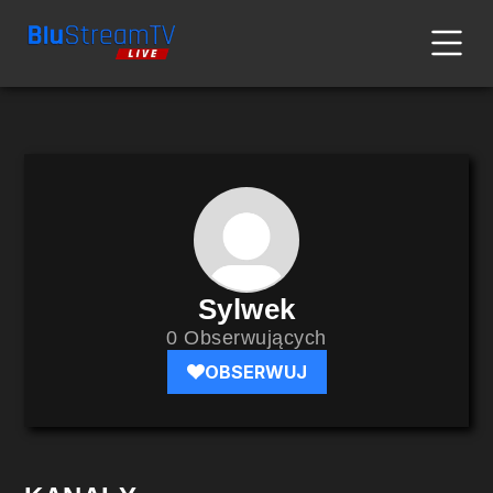
Sylwek
0 Obserwujących
OBSERWUJ