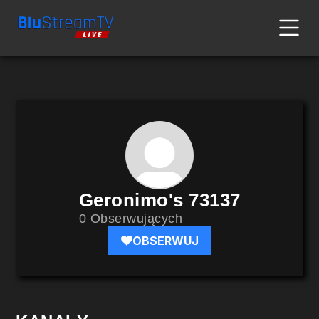
Geronimo's 73137
0 Obserwujących
OBSERWUJ