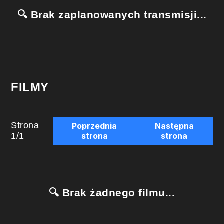
🔍 Brak zaplanowanych transmisji...
FILMY
Strona
Poprzednia
Następna
1
/
1
strona
strona
🔍 Brak żadnego filmu...