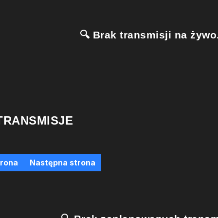
🔍 Brak transmisji na żywo.
TRANSMISJE
trona
Następna strona