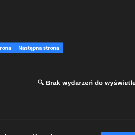
trona
Następna strona
🔍 Brak wydarzeń do wyświetle