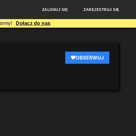
ZALOGUJ SIĘ
ZAREJESTRUJ SIĘ
formy!
Dołącz do nas
OBSERWUJ