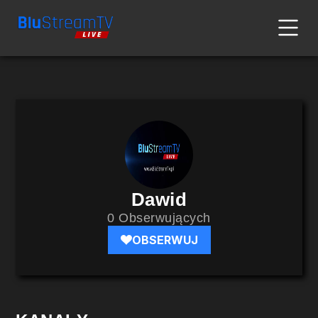
Dawid
0 Obserwujących
OBSERWUJ