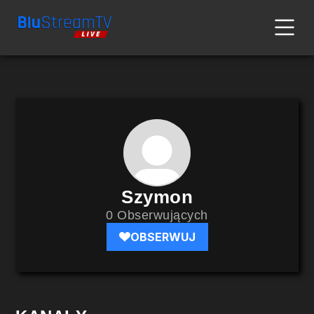
Szymon
0 Obserwujących
OBSERWUJ