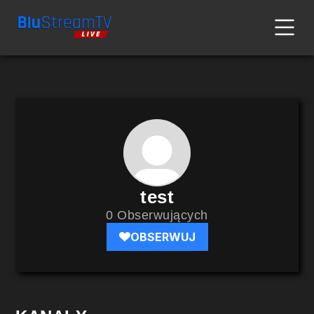
test
0 Obserwujących
OBSERWUJ