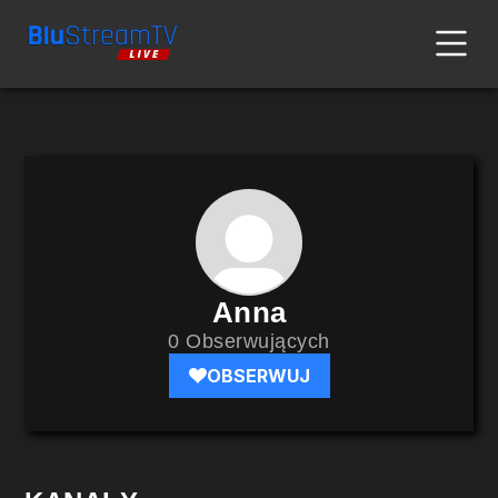
Anna
0 Obserwujących
OBSERWUJ