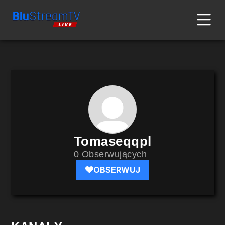
Tomaseqqpl
0 Obserwujących
OBSERWUJ