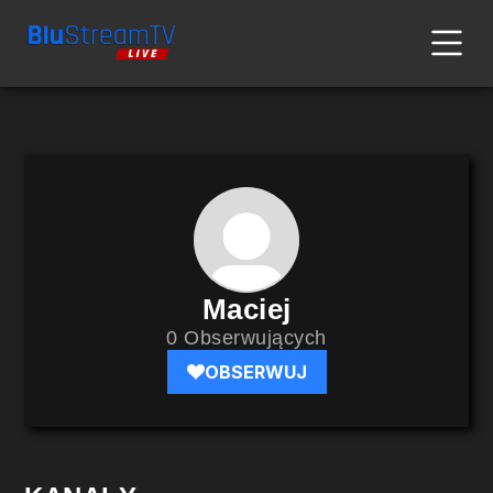
Maciej
0 Obserwujących
OBSERWUJ