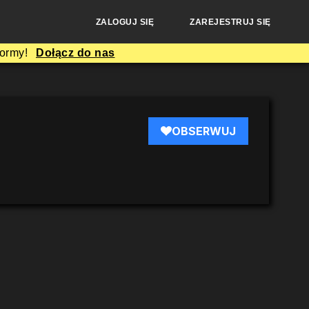
ZALOGUJ SIĘ
ZAREJESTRUJ SIĘ
formy!
Dołącz do nas
OBSERWUJ