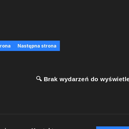
trona
Następna strona
🔍 Brak wydarzeń do wyświetle