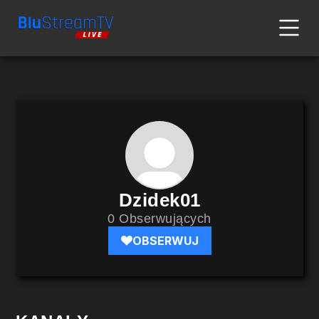
Dzidek01
0 Obserwujących
OBSERWUJ