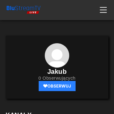
Jakub
0 Obserwujących
OBSERWUJ