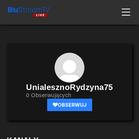
UnialesznoRydzyna75
0 Obserwujących
OBSERWUJ