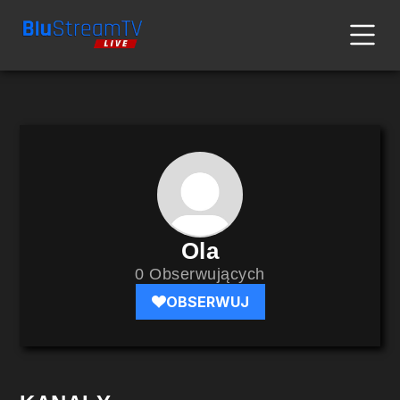
Ola
0 Obserwujących
OBSERWUJ