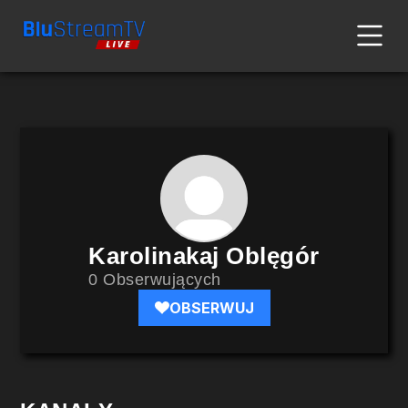
Karolinakaj Oblęgór
0 Obserwujących
OBSERWUJ